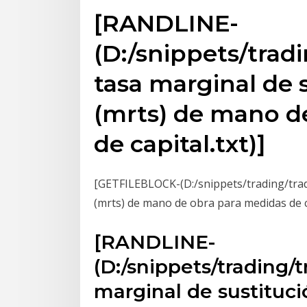
[RANDLINE-
(D:/snippets/trad
tasa marginal de 
(mrts) de mano d
de capital.txt)]
[GETFILEBLOCK-(D:/snippets/trading/tradi
(mrts) de mano de obra para medidas de ca
[RANDLINE-
(D:/snippets/trading/
marginal de sustituc