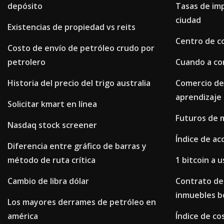
depósito
Tasas de imp
ciudad
Existencias de propiedad vs reits
Centro de c
Costo de envío de petróleo crudo por
petrolero
Cuando a co
Historia del precio del trigo australia
Comercio de 
aprendizaje
Solicitar kmart en línea
Futuros de m
Nasdaq stock screener
Índice de ac
Diferencia entre gráfico de barras y
método de ruta crítica
1 bitcoin a 
Cambio de libra dólar
Contrato de
inmuebles b
Los mayores derrames de petróleo en
américa
Índice de co