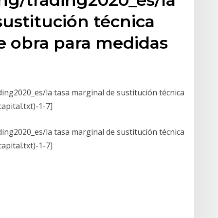
sustitución técnica
e obra para medidas
ng2020_es/la tasa marginal de sustitución técnica
pital.txt)-1-7]
ng2020_es/la tasa marginal de sustitución técnica
pital.txt)-1-7]