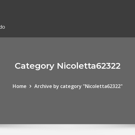
ado
Category Nicoletta62322
Home
Archive by category "Nicoletta62322"