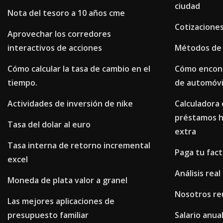
ciudad
Nota del tesoro a 10 años cme
Cotizaciones
Aprovechar los corredores
interactivos de acciones
Métodos de g
Cómo calcular la tasa de cambio en el
Cómo encontr
tiempo.
de automóvi
Actividades de inversión de nike
Calculadora
préstamos h
Tasa del dolar al euro
extra
Tasa interna de retorno incremental
Paga tu fact
excel
Análisis rea
Moneda de plata valor a granel
Nosotros re
Las mejores aplicaciones de
presupuesto familiar
Salario anua