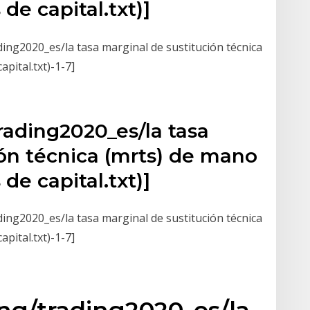
de capital.txt)]
ng2020_es/la tasa marginal de sustitución técnica
pital.txt)-1-7]
trading2020_es/la tasa
ión técnica (mrts) de mano
de capital.txt)]
ng2020_es/la tasa marginal de sustitución técnica
pital.txt)-1-7]
ing/trading2020_es/la