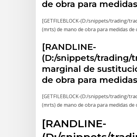
de obra para medidas 
[GETFILEBLOCK-(D:/snippets/trading/tradi
(mrts) de mano de obra para medidas de ca
[RANDLINE-
(D:/snippets/trading/
marginal de sustituc
de obra para medidas 
[GETFILEBLOCK-(D:/snippets/trading/tradi
(mrts) de mano de obra para medidas de ca
[RANDLINE-
(D:/snippets/trad