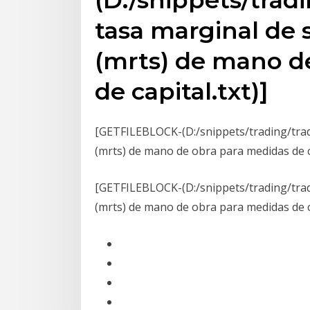
tasa marginal de 
(mrts) de mano d
de capital.txt)]
[GETFILEBLOCK-(D:/snippets/trading/tradi
(mrts) de mano de obra para medidas de ca
[GETFILEBLOCK-(D:/snippets/trading/tradi
(mrts) de mano de obra para medidas de ca