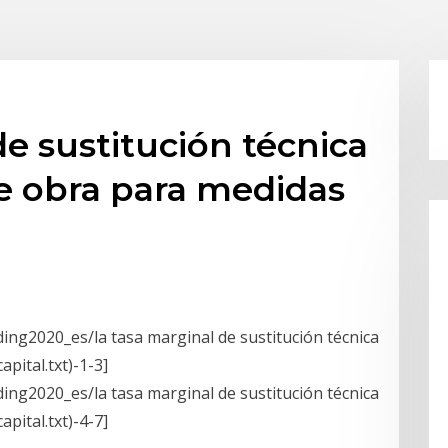
de sustitución técnica
e obra para medidas
ng2020_es/la tasa marginal de sustitución técnica
pital.txt)-1-3]
ng2020_es/la tasa marginal de sustitución técnica
pital.txt)-4-7]