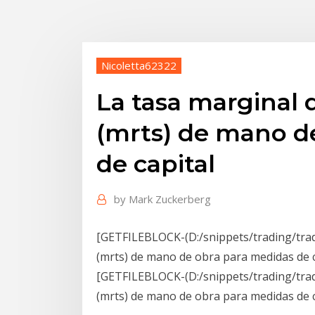
Nicoletta62322
La tasa marginal 
(mrts) de mano d
de capital
by
Mark Zuckerberg
[GETFILEBLOCK-(D:/snippets/trading/tradi
(mrts) de mano de obra para medidas de ca
[GETFILEBLOCK-(D:/snippets/trading/tradi
(mrts) de mano de obra para medidas de ca