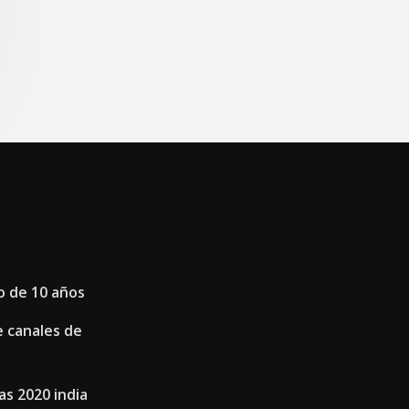
o de 10 años
e canales de
as 2020 india