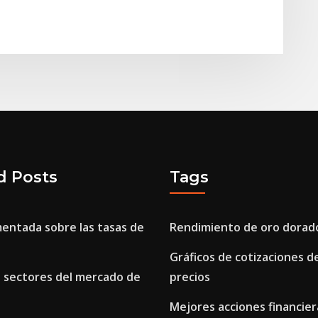
d Posts
Tags
mentada sobre las tasas de
Rendimiento de oro dorad
Gráficos de cotizaciones d
 sectores del mercado de
precios
Mejores acciones financier