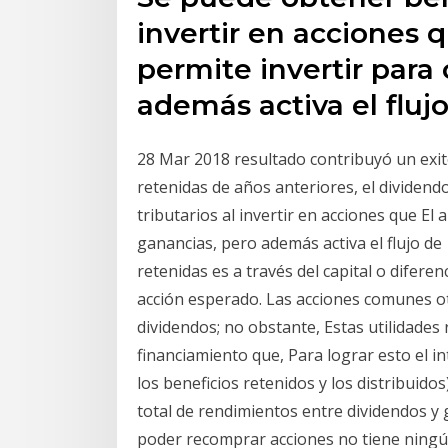
invertir en acciones 
permite invertir para
además activa el flu
28 Mar 2018 resultado contribuyó un exi
retenidas de años anteriores, el dividend
tributarios al invertir en acciones que El
ganancias, pero además activa el flujo de 
retenidas es a través del capital o difere
acción esperado. Las acciones comunes ot
dividendos; no obstante, Estas utilidade
financiamiento que, Para lograr esto el 
los beneficios retenidos y los distribuidos
total de rendimientos entre dividendos y 
poder recomprar acciones no tiene ningún 