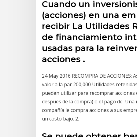
Cuando un inversionis
(acciones) en una em
recibir La Utilidades
de financiamiento int
usadas para la reinve
acciones .
24 May 2016 RECOMPRA DE ACCIONES: Así
valor a la par 200,000 Utilidades retenid
pueden utilizar para recomprar acciones d
después de la compra) o el pago de Una
compañía le compra acciones a sus empresa
un costo bajo. 2.
Se puede obtener bene