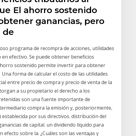
que El ahorro sostenido
 obtener ganancias, pero
jo de
toso programa de recompra de acciones, utilidades
o en efectivo. Se puede obtener beneficios
 ahorro sostenido permite invertir para obtener
Una forma de calcular el costo de las utilidades
ncial entre precio de compra y precio de venta de la
organ a su propietario el derecho a los
s retenidas son una fuente importante de
intermediario compra la emisión y, posteriormente,
) establecida por sus directivos. distribución del
ganancias de capital. un dividendo líquido para
efecto sobre la. ¿Cuáles son las venta¡as y