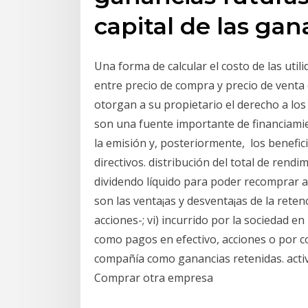
capital de las gan
Una forma de calcular el costo de las utili
entre precio de compra y precio de venta
otorgan a su propietario el derecho a los
son una fuente importante de financiamie
la emisión y, posteriormente, los benefici
directivos. distribución del total de rend
dividendo líquido para poder recomprar a
son las venta¡as y desventa¡as de la reten
acciones-; vi) incurrido por la sociedad e
como pagos en efectivo, acciones o por 
compañía como ganancias retenidas. acti
Comprar otra empresa