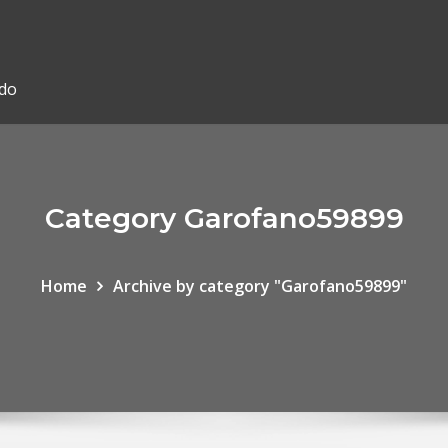
ado
Category Garofano59899
Home
Archive by category "Garofano59899"