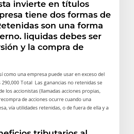
ta invierte en títulos
presa tiene dos formas de
 Retenidas son una forma
erno. liquidas debes ser
rsión y la compra de
 como una empresa puede usar en exceso del
as 290,000 Total Las ganancias no retenidas se
e los accionistas (llamadas acciones propias,
 recompra de acciones ocurre cuando una
, vía utilidades retenidas, o de fuera de ella y a
ficios tributarios al