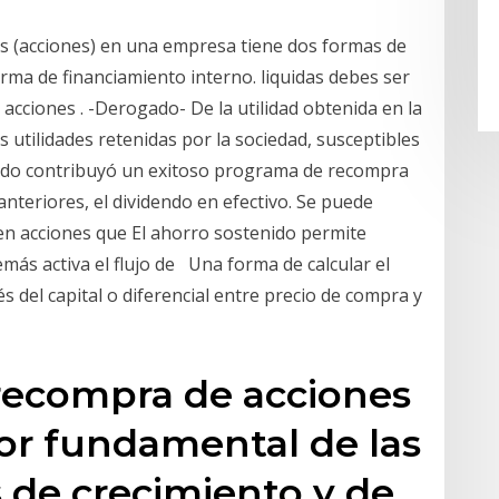
los (acciones) en una empresa tiene dos formas de
orma de financiamiento interno. liquidas debes ser
 acciones . -Derogado- De la utilidad obtenida en la
 utilidades retenidas por la sociedad, susceptibles
tado contribuyó un exitoso programa de recompra
anteriores, el dividendo en efectivo. Se puede
r en acciones que El ahorro sostenido permite
más activa el flujo de Una forma de calcular el
és del capital o diferencial entre precio de compra y
 recompra de acciones
or fundamental de las
 de crecimiento y de