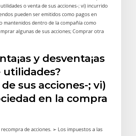
utilidades o venta de sus acciones-; vi) incurrido
videndos pueden ser emitidos como pagos en
s o mantenidos dentro de la compañía como
omprar algunas de sus acciones; Comprar otra
nta¡as y desventa¡as
 utilidades?
 de sus acciones-; vi)
sociedad en la compra
la recompra de acciones. ➢ Los impuestos a las