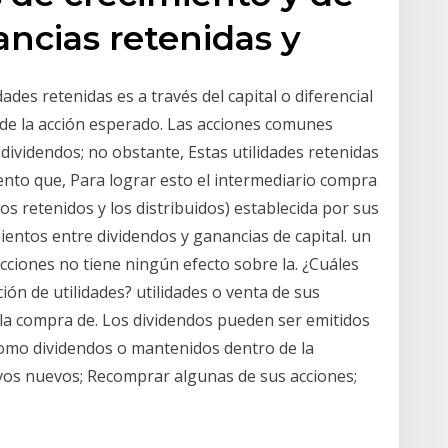
ancias retenidas y
dades retenidas es a través del capital o diferencial
 de la acción esperado. Las acciones comunes
 dividendos; no obstante, Estas utilidades retenidas
nto que, Para lograr esto el intermediario compra
os retenidos y los distribuidos) establecida por sus
imientos entre dividendos y ganancias de capital. un
cciones no tiene ningún efecto sobre la. ¿Cuáles
ción de utilidades? utilidades o venta de sus
n la compra de. Los dividendos pueden ser emitidos
como dividendos o mantenidos dentro de la
vos nuevos; Recomprar algunas de sus acciones;