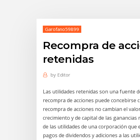
Garofano59899
Recompra de acci
retenidas
by
Editor
Las utilidades retenidas son una fuente d
recompra de acciones puede concebirse c
recompra de acciones no cambian el valor
crecimiento y de capital de las ganancias
de las utilidades de una corporación que es
pagos de dividendos y adiciones a las uti