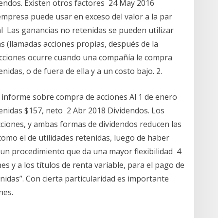
dendos. Existen otros factores 24 May 2016
resa puede usar en exceso del valor a la par
al Las ganancias no retenidas se pueden utilizar
s (llamadas acciones propias, después de la
cciones ocurre cuando una compañía le compra
nidas, o de fuera de ella y a un costo bajo. 2.
 informe sobre compra de acciones Al 1 de enero
tenidas $157, neto 2 Abr 2018 Dividendos. Los
cciones, y ambas formas de dividendos reducen las
como el de utilidades retenidas, luego de haber
un procedimiento que da una mayor flexibilidad 4
es y a los títulos de renta variable, para el pago de
idas”. Con cierta particularidad es importante
nes.