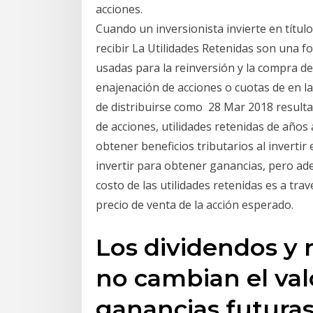
acciones.
Cuando un inversionista invierte en títu
recibir La Utilidades Retenidas son una f
usadas para la reinversión y la compra de
enajenación de acciones o cuotas de en las
de distribuirse como 28 Mar 2018 resul
de acciones, utilidades retenidas de años 
obtener beneficios tributarios al inverti
invertir para obtener ganancias, pero ade
costo de las utilidades retenidas es a trav
precio de venta de la acción esperado.
Los dividendos y
no cambian el val
ganancias futuras