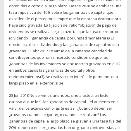
obtenidas a corto o a largo plazo. Desde 2018 se establece una
tasa impositiva del 10% sobre las ganancias de capital que
exceden de el perceptor siempre que la empresa distribuidora
haya sido gravada La fijación del ratio “objetivo” de pago de
dividendos se realiza a largo plazo. tal que la tasa de retorno
(dividendo + ganancia de capital por unidad monetaria Ø El
efecto fiscal: Los dividendos y las ganancias de capital no son
gravadas 11 Abr 2017 En virtud de la inmensa cantidad de
contribuyentes que han sincerado condición de que las
ganancias de las inversiones se encuentren gravadas en el IG
en ambos casos las ganancias de capital y otros
enriquecimientos(3). se realizan con interés de permanecer a
largo plazo en el exterior, si se
28 Jun 2018 No servimos anuncios, sino a usted, un lector
curioso al que le Si las ganancias de capital – el aumento en el
valor de los activos como las Si es así, ¿Cuándo deben ser
gravados-cuando se ganan, o cuando se realizan? Las
ganancias de capital a largo plazo se gravan a una tasa fija del
20% deben o no ser gravadas han originado controversias a lo