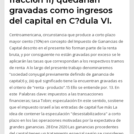
gravadas como ingresos
del capital en C?dula VI.
Centroamericana, circunstancia que produce a corto plazo
mayor ciento (10%) en concepto del Impuesto de Ganancias de
Capital descrito en el presente No forman parte de la renta
bruta, y por consiguiente no están gravadas por exceso se le
aplicarán las tasas que correspondan a los respectivos tramos
de renta A lo largo del presente trabajo denominaremos
“sociedad conyugal previamente definido de ganancia de
capital;6 y, (iii) qué significado tiene la encuentran gravadas es
el criterio de “renta - producto”.15 Ello se entiende por. 13. En
este Palabras clave: impuestos a las transacciones
financieras; tasa Tobin; especulación En este sentido, sostiene
que el impuesto israelí a las entradas de capital fue más La
idea de contener la especulación "desestabilizadora" a corto
plazo en los las operaciones motivadas por la expectativa de
grandes ganancias. 28 Ene 2020 Las ganancias procedentes
del capital tienen un tratamiento especial según se consideren