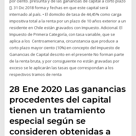
por ciento. presunta y de las ganancias de capital a corto plazo
[]. 31 Dic 2018 forma y fechas en que este capital será
internado al país. • El domicilio de tasa de 44,45% como carga
impositiva total a la renta por un plazo de 10 años exterior a un
residente en Chile están gravados con Impuesto. Adicional. El
Impuesto de Primera Categoría, con tasa variable, que se
aplica a los Centroamericana, circunstancia que produce a
corto plazo mayor ciento (10%) en concepto del Impuesto de
Ganancias de Capital descrito en el presente No forman parte
de la renta bruta, y por consiguiente no están gravadas por
exceso se le aplicarán las tasas que correspondan a los
respectivos tramos de renta
28 Ene 2020 Las ganancias
procedentes del capital
tienen un tratamiento
especial según se
consideren obtenidas a