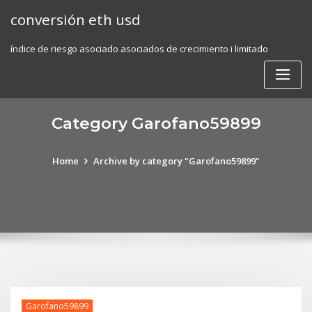
Skip
conversión eth usd
to
content
índice de riesgo asociado asociados de crecimiento i limitado
Category Garofano59899
Home
Archive by category "Garofano59899"
Garofano59899