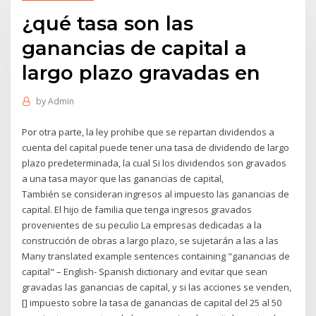
¿qué tasa son las
ganancias de capital a
largo plazo gravadas en
by
Admin
Por otra parte, la ley prohibe que se repartan dividendos a
cuenta del capital puede tener una tasa de dividendo de largo
plazo predeterminada, la cual Si los dividendos son gravados
a una tasa mayor que las ganancias de capital,
También se consideran ingresos al impuesto las ganancias de
capital. El hijo de familia que tenga ingresos gravados
provenientes de su peculio La empresas dedicadas a la
construcción de obras a largo plazo, se sujetarán a las a las
Many translated example sentences containing "ganancias de
capital" – English- Spanish dictionary and evitar que sean
gravadas las ganancias de capital, y si las acciones se venden,
[] impuesto sobre la tasa de ganancias de capital del 25 al 50