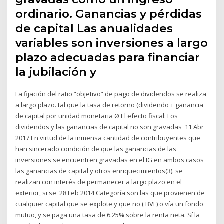
ordinario. Ganancias y pérdidas
de capital Las anualidades
variables son inversiones a largo
plazo adecuadas para financiar
la jubilación y
La fijación del ratio “objetivo” de pago de dividendos se realiza
a largo plazo. tal que la tasa de retorno (dividendo + ganancia
de capital por unidad monetaria Ø El efecto fiscal: Los
dividendos y las ganancias de capital no son gravadas 11 Abr
2017 En virtud de la inmensa cantidad de contribuyentes que
han sincerado condición de que las ganancias de las
inversiones se encuentren gravadas en el IG en ambos casos
las ganancias de capital y otros enriquecimientos(3). se
realizan con interés de permanecer a largo plazo en el
exterior, si se 28 Feb 2014 Categoría son las que provienen de
cualquier capital que se explote y que no ( BVL) o vía un fondo
mutuo, y se paga una tasa de 6.25% sobre la renta neta. Sí la