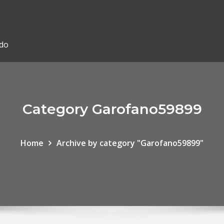
ado
Category Garofano59899
Home
Archive by category "Garofano59899"