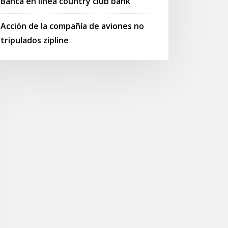
Banca en línea country club bank
Acción de la compañía de aviones no
tripulados zipline