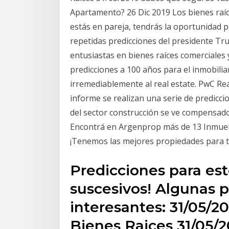
Apartamento? 26 Dic 2019 Los bienes raíc
estás en pareja, tendrás la oportunidad p
repetidas predicciones del presidente T
entusiastas en bienes raíces comerciales 
predicciones a 100 años para el inmobiliar
irremediablemente al real estate. PwC Rea
informe se realizan una serie de predicci
del sector construcción se ve compensado 
Encontrá en Argenprop más de 13 Inmuebl
¡Tenemos las mejores propiedades para 
Predicciones para est
suscesivos! Algunas 
interesantes: 31/05/
Bienes Raices 31/05/