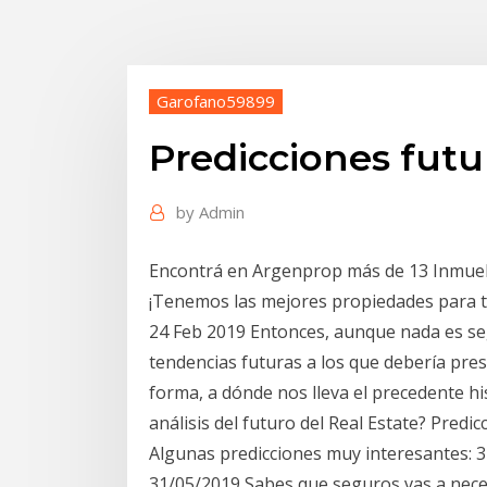
Garofano59899
Predicciones futu
by
Admin
Encontrá en Argenprop más de 13 Inmuebl
¡Tenemos las mejores propiedades para 
24 Feb 2019 Entonces, aunque nada es se
tendencias futuras a los que debería pre
forma, a dónde nos lleva el precedente hi
análisis del futuro del Real Estate? Predi
Algunas predicciones muy interesantes: 
31/05/2019 Sabes que seguros vas a nece