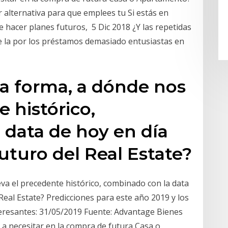
r alternativa para que emplees tu Si estás en
e hacer planes futuros, 5 Dic 2018 ¿Y las repetidas
e la por los préstamos demasiado entusiastas en
a forma, a dónde nos
e histórico,
 data de hoy en día
 futuro del Real Estate?
va el precedente histórico, combinado con la data
l Real Estate? Predicciones para este año 2019 y los
teresantes: 31/05/2019 Fuente: Advantage Bienes
a necesitar en la compra de futura Casa o