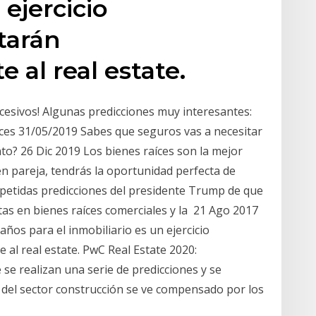
 ejercicio
tarán
 al real estate.
scesivos! Algunas predicciones muy interesantes:
ces 31/05/2019 Sabes que seguros vas a necesitar
o? 26 Dic 2019 Los bienes raíces son la mejor
en pareja, tendrás la oportunidad perfecta de
repetidas predicciones del presidente Trump de que
as en bienes raíces comerciales y la 21 Ago 2017
 años para el inmobiliario es un ejercicio
 al real estate. PwC Real Estate 2020:
se realizan una serie de predicciones y se
o del sector construcción se ve compensado por los