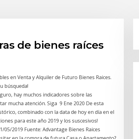
ras de bienes raíces
es en Venta y Alquiler de Futuro Bienes Raices.
tu búsqueda!
guro, hay muchos indicadores sobre las
star mucha atención. Siga 9 Ene 2020 De esta
stórico, combinado con la data de hoy en día en el
cciones para este año 2019 y los suscesivos!
31/05/2019 Fuente: Advantage Bienes Raices
sitar en la compra de futura Casa o Apartamento?