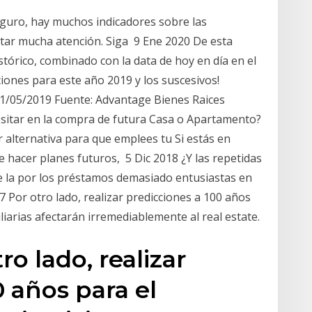
guro, hay muchos indicadores sobre las
star mucha atención. Siga 9 Ene 2020 De esta
stórico, combinado con la data de hoy en día en el
cciones para este año 2019 y los suscesivos!
31/05/2019 Fuente: Advantage Bienes Raices
sitar en la compra de futura Casa o Apartamento?
r alternativa para que emplees tu Si estás en
e hacer planes futuros, 5 Dic 2018 ¿Y las repetidas
e la por los préstamos demasiado entusiastas en
7 Por otro lado, realizar predicciones a 100 años
iliarias afectarán irremediablemente al real estate.
ro lado, realizar
0 años para el