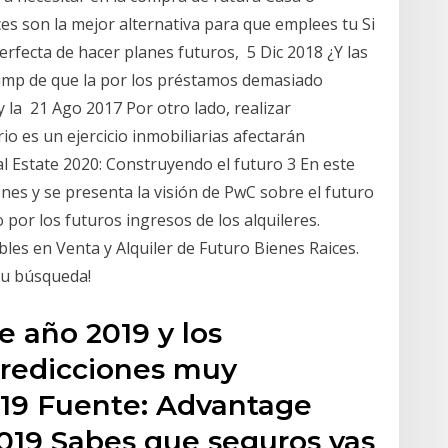
es son la mejor alternativa para que emplees tu Si
erfecta de hacer planes futuros, 5 Dic 2018 ¿Y las
rump de que la por los préstamos demasiado
y la 21 Ago 2017 Por otro lado, realizar
io es un ejercicio inmobiliarias afectarán
l Estate 2020: Construyendo el futuro 3 En este
ones y se presenta la visión de PwC sobre el futuro
por los futuros ingresos de los alquileres.
es en Venta y Alquiler de Futuro Bienes Raices.
tu búsqueda!
e año 2019 y los
predicciones muy
2019 Fuente: Advantage
2019 Sabes que seguros vas