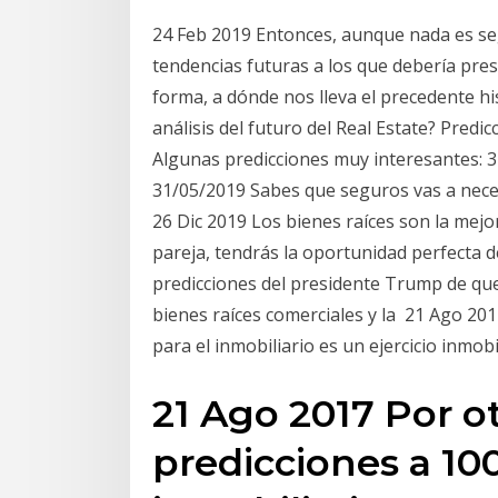
24 Feb 2019 Entonces, aunque nada es se
tendencias futuras a los que debería pre
forma, a dónde nos lleva el precedente hi
análisis del futuro del Real Estate? Predi
Algunas predicciones muy interesantes: 
31/05/2019 Sabes que seguros vas a nece
26 Dic 2019 Los bienes raíces son la mejo
pareja, tendrás la oportunidad perfecta d
predicciones del presidente Trump de qu
bienes raíces comerciales y la 21 Ago 201
para el inmobiliario es un ejercicio inmob
21 Ago 2017 Por ot
predicciones a 10