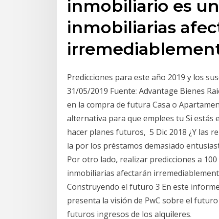
inmobiliario es un
inmobiliarias afec
irremediablemente
Predicciones para este año 2019 y los su
31/05/2019 Fuente: Advantage Bienes Rai
en la compra de futura Casa o Apartament
alternativa para que emplees tu Si estás 
hacer planes futuros, 5 Dic 2018 ¿Y las 
la por los préstamos demasiado entusiast
Por otro lado, realizar predicciones a 100
inmobiliarias afectarán irremediablemente
Construyendo el futuro 3 En este informe 
presenta la visión de PwC sobre el futur
futuros ingresos de los alquileres.