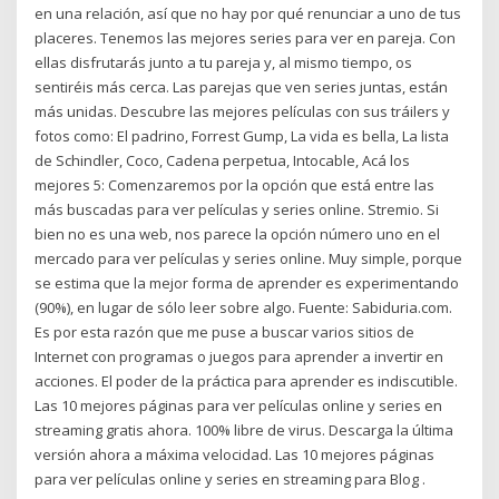
en una relación, así que no hay por qué renunciar a uno de tus
placeres. Tenemos las mejores series para ver en pareja. Con
ellas disfrutarás junto a tu pareja y, al mismo tiempo, os
sentiréis más cerca. Las parejas que ven series juntas, están
más unidas. Descubre las mejores películas con sus tráilers y
fotos como: El padrino, Forrest Gump, La vida es bella, La lista
de Schindler, Coco, Cadena perpetua, Intocable, Acá los
mejores 5: Comenzaremos por la opción que está entre las
más buscadas para ver películas y series online. Stremio. Si
bien no es una web, nos parece la opción número uno en el
mercado para ver películas y series online. Muy simple, porque
se estima que la mejor forma de aprender es experimentando
(90%), en lugar de sólo leer sobre algo. Fuente: Sabiduria.com.
Es por esta razón que me puse a buscar varios sitios de
Internet con programas o juegos para aprender a invertir en
acciones. El poder de la práctica para aprender es indiscutible.
Las 10 mejores páginas para ver películas online y series en
streaming gratis ahora. 100% libre de virus. Descarga la última
versión ahora a máxima velocidad. Las 10 mejores páginas
para ver películas online y series en streaming para Blog .