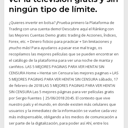
ningún tipo de límite.
¿Quieres invertir en bolsa? ¡Prueba primero la Plataforma de
Trading con una cuenta demo! Descubre aquí el Ránking con
las Mejores Cuentas Demo gratis: trading de Acciones, Índices,
Forex, etc. + Dinero ficticio para practicar + Sin limitaciones y
¡mucho más! Para ayudaros a pasar ese mal trago, os
recopilamos las mejores películas que se pueden encontrar en
el catálogo de la plataforma para ver una noche de manta y
cariñitos. LAS 5 MEJORES PAGINAS PARA VER HENTAI SIN
CENSURA Home » Hentai sin Censura las mejores paginas » LAS
5 MEJORES PAGINAS PARA VER HENTAI SIN CENSURA sábado, 17
de febrero de 2018 LAS 5 MEJORES PAGINAS PARA VER HENTAI
SIN CENSURA Las 5 mejores páginas para ver películas gratis
por Sergio Fuentes | 25/06/2018 20:45. El contexto que vive
nuestro país y el mundo, en donde existen más celulares que
usuarios y la inmediatez de la información se vuelve cada vez
más indispensable, obligando a los medios de comunicación a
ser parte de la digitalización, para poder así Ahí, entre los