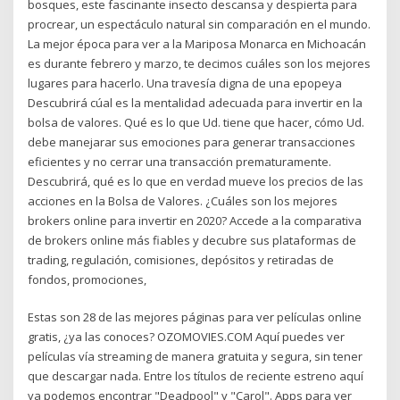
bosques, este fascinante insecto descansa y despierta para
procrear, un espectáculo natural sin comparación en el mundo.
La mejor época para ver a la Mariposa Monarca en Michoacán
es durante febrero y marzo, te decimos cuáles son los mejores
lugares para hacerlo. Una travesía digna de una epopeya
Descubrirá cúal es la mentalidad adecuada para invertir en la
bolsa de valores. Qué es lo que Ud. tiene que hacer, cómo Ud.
debe manejarar sus emociones para generar transacciones
eficientes y no cerrar una transacción prematuramente.
Descubrirá, qué es lo que en verdad mueve los precios de las
acciones en la Bolsa de Valores. ¿Cuáles son los mejores
brokers online para invertir en 2020? Accede a la comparativa
de brokers online más fiables y decubre sus plataformas de
trading, regulación, comisiones, depósitos y retiradas de
fondos, promociones,
Estas son 28 de las mejores páginas para ver películas online
gratis, ¿ya las conoces? OZOMOVIES.COM Aquí puedes ver
películas vía streaming de manera gratuita y segura, sin tener
que descargar nada. Entre los títulos de reciente estreno aquí
ya podemos encontrar "Deadpool" y "Carol". Apps para ver