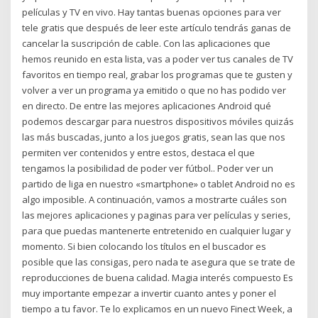
películas y TV en vivo. Hay tantas buenas opciones para ver
tele gratis que después de leer este artículo tendrás ganas de
cancelar la suscripción de cable. Con las aplicaciones que
hemos reunido en esta lista, vas a poder ver tus canales de TV
favoritos en tiempo real, grabar los programas que te gusten y
volver a ver un programa ya emitido o que no has podido ver
en directo. De entre las mejores aplicaciones Android qué
podemos descargar para nuestros dispositivos móviles quizás
las más buscadas, junto a los juegos gratis, sean las que nos
permiten ver contenidos y entre estos, destaca el que
tengamos la posibilidad de poder ver fútbol.. Poder ver un
partido de liga en nuestro «smartphone» o tablet Android no es
algo imposible. A continuación, vamos a mostrarte cuáles son
las mejores aplicaciones y paginas para ver películas y series,
para que puedas mantenerte entretenido en cualquier lugar y
momento. Si bien colocando los títulos en el buscador es
posible que las consigas, pero nada te asegura que se trate de
reproducciones de buena calidad. Magia interés compuesto Es
muy importante empezar a invertir cuanto antes y poner el
tiempo a tu favor. Te lo explicamos en un nuevo Finect Week, a