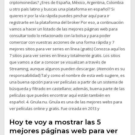
criptomonedas? ¿Eres de España, México, Argentina, Colombia
u otro país latino y buscas una plataforma en español? Si
quieres ir por la vía rápida puedes pinchar aquí para ir
registrarte en la plataforma del broker Por eso, a continuación
vamos a hacer un listado de las mejores páginas web para
consultar todo lo relacionado con la bolsa y para poder
comerciar con vuestras acciones de una forma rápida y 7
mejores sitios para ver series en línea (gratis) Conozca aquí los
7 sitios para ver series en línea y totalmente gratis. Los sitios
que vamos a dar a conocer se visualizan a través de
Streaming, aunque algunos pueden descargar. (Atención es su
responsabilidad) Tal y como el nombre de esta web sugiere, es
una buena opción para ver películas a partir de un sistema de
búsqueda y filtrado en castellano; además, buena parte de las
películas que puedes encontrar aquí están también en
español. 4. Gnula.nu. Gnula es una de las mejores webs para
ver películas online y gratis. Fue creada en 2013 y
Hoy te voy a mostrar las 5
mejores páginas web para ver