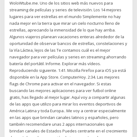
WoloWtube.me. Uno de los sitios web más nuevos para
streaming de películas y series de televisión. Los 14 mejores
lugares para ver estrellas en el mundo Simplemente no hay
nada mejor en la tierra que mirar un cielo nocturno lleno de
estrellas, apreciando la inmensidad de lo que hay arriba.
Algunos viajeros planean vacaciones enteras alrededor de la
oportunidad de observar bancos de estrellas, constelaciones y
la Vía Láctea, lejos de las Te contamos cuál es el mejor
navegador para ver películas y series en streaming ahorrando
batería del portátil. Informe. Explorar más vídeos.
Reproduciendo siguiente. 1:41. Mozilla Firefox para iOS ya está
disponible en la App Store. ComputerHoy. 2:34. Las mejores
flags de Chrome para activar en el navegador. Si estas
buscando las mejores aplicaciones para ver futbol online
gratis, has llegado al mejor lugar. Aquí voy a compartir algunas
de las apps que utilizo para mirar los eventos deportivos de
América Latina y toda Europa.. Me voy a centrar especialmente
en las apps que brindan canales latinos y españoles, pero
también recomendare unas 2 apps internacionales que
brindan canales de Estados Puedes centrarte en el crecimiento